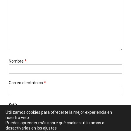
Nombre
*
Correo electrónico
*
Web
Utilizamos cookies para ofrecerte la mejor experiencia en
nuestra web.
Puedes aprender más sobre qué cookies utilizamos o
Guarda mi nombre, correo electrónico y web en este
desactivarlas en los
ajustes
.