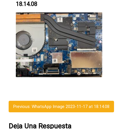
18.14.08
Previous:
WhatsApp Image 2023-11-17 at 18.14.08
Deja Una Respuesta